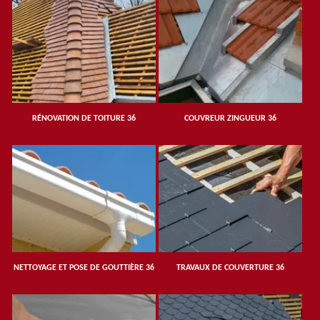
RÉNOVATION DE TOITURE 36
COUVREUR ZINGUEUR 36
NETTOYAGE ET POSE DE GOUTTIÈRE 36
TRAVAUX DE COUVERTURE 36