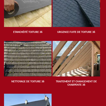
ETANCHÉITÉ TOITURE 36
URGENCE FUITE DE TOITURE 36
NETTOYAGE DE TOITURE 36
TRAITEMENT ET CHANGEMENT DE
CHARPENTE 36