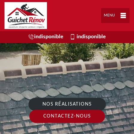
MENU
indisponible
indisponible
NOS RÉALISATIONS
CONTACTEZ-NOUS