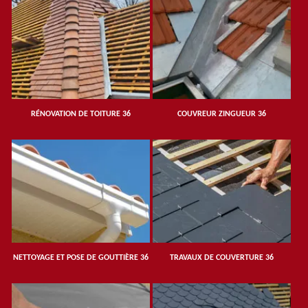
RÉNOVATION DE TOITURE 36
COUVREUR ZINGUEUR 36
NETTOYAGE ET POSE DE GOUTTIÈRE 36
TRAVAUX DE COUVERTURE 36