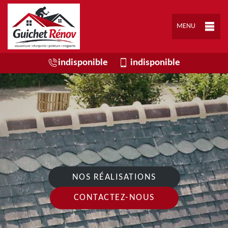
MENU
indisponible
indisponible
NOS RÉALISATIONS
CONTACTEZ-NOUS