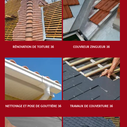
RÉNOVATION DE TOITURE 36
COUVREUR ZINGUEUR 36
NETTOYAGE ET POSE DE GOUTTIÈRE 36
TRAVAUX DE COUVERTURE 36