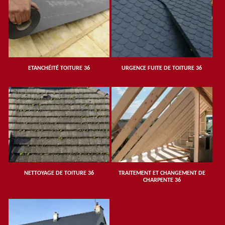
ETANCHÉITÉ TOITURE 36
URGENCE FUITE DE TOITURE 36
NETTOYAGE DE TOITURE 36
TRAITEMENT ET CHANGEMENT DE
CHARPENTE 36