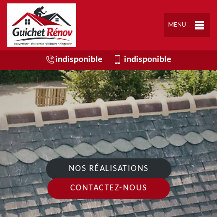
MENU
indisponible
indisponible
NOS RÉALISATIONS
CONTACTEZ-NOUS