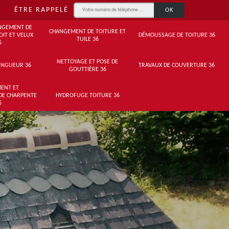
ÊTRE RAPPELÉ
NGEMENT DE
CHANGEMENT DE TOITURE ET
OIT ET VELUX
DÉMOUSSAGE DE TOITURE 36
TUILE 36
6
NETTOYAGE ET POSE DE
INGUEUR 36
TRAVAUX DE COUVERTURE 36
GOUTTIÈRE 36
ENT ET
DE CHARPENTE
HYDROFUGE TOITURE 36
6