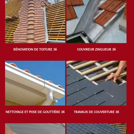
RÉNOVATION DE TOITURE 36
COUVREUR ZINGUEUR 36
NETTOYAGE ET POSE DE GOUTTIÈRE 36
TRAVAUX DE COUVERTURE 36