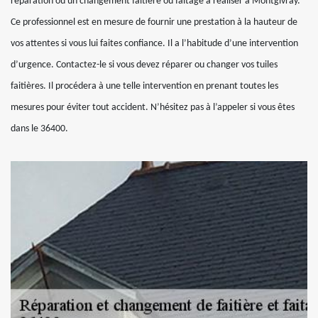
réparation ou un changement faitière ou faitage à réaliser à Montgivray.
Ce professionnel est en mesure de fournir une prestation à la hauteur de
vos attentes si vous lui faites confiance. Il a l’habitude d’une intervention
d’urgence. Contactez-le si vous devez réparer ou changer vos tuiles
faitières. Il procédera à une telle intervention en prenant toutes les
mesures pour éviter tout accident. N’hésitez pas à l’appeler si vous êtes
dans le 36400.