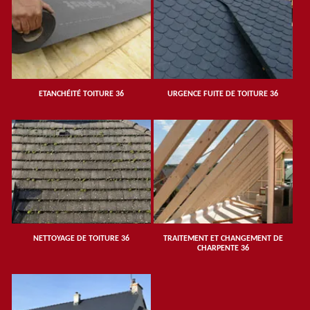
ETANCHÉITÉ TOITURE 36
URGENCE FUITE DE TOITURE 36
NETTOYAGE DE TOITURE 36
TRAITEMENT ET CHANGEMENT DE
CHARPENTE 36