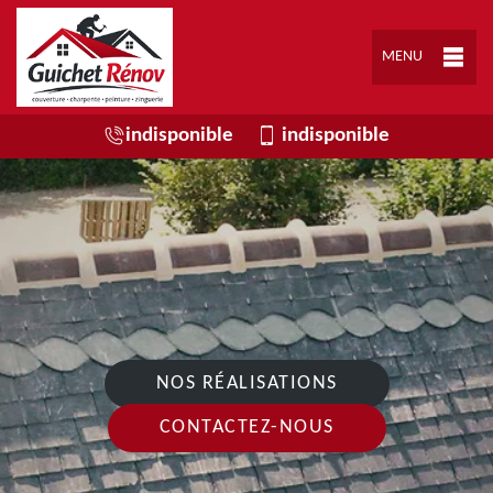
MENU
indisponible
indisponible
NOS RÉALISATIONS
CONTACTEZ-NOUS