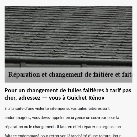
Pour un changement de tuiles faitières à tarif pas
cher, adressez — vous à Guichet Rénov
Si à la suite d’une violente intempérie, vos tuiles faitières sont
endommagées, vous devez appeler en urgence un couvreur pour la
réparation ou le changement. Il faut en effet réparer en urgence un
faitage endommagé pour retrouver l’étanchéité d’une toiture. Pour