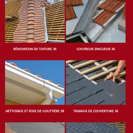
RÉNOVATION DE TOITURE 36
COUVREUR ZINGUEUR 36
NETTOYAGE ET POSE DE GOUTTIÈRE 36
TRAVAUX DE COUVERTURE 36