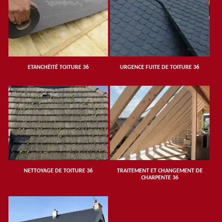
ETANCHÉITÉ TOITURE 36
URGENCE FUITE DE TOITURE 36
NETTOYAGE DE TOITURE 36
TRAITEMENT ET CHANGEMENT DE
CHARPENTE 36