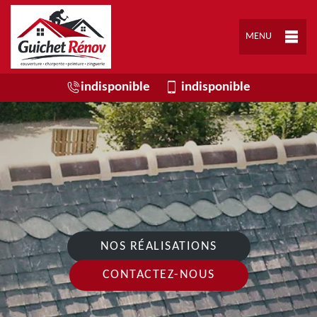
MENU
indisponible
indisponible
NOS RÉALISATIONS
CONTACTEZ-NOUS