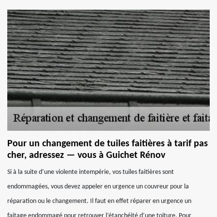
Pour un changement de tuiles faitières à tarif pas
cher, adressez — vous à Guichet Rénov
Si à la suite d’une violente intempérie, vos tuiles faitières sont
endommagées, vous devez appeler en urgence un couvreur pour la
réparation ou le changement. Il faut en effet réparer en urgence un
faitage endommagé pour retrouver l’étanchéité d’une toiture. Pour