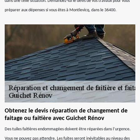
dans une telle situation. Demandez-lui le devis de vos travaux pour vous
préparer aux dépenses si vous êtes à Montlevicq, dans le 36400.
Obtenez le devis réparation de changement de
faitage ou faitière avec Guichet Rénov
Des tuiles faitières endommagées doivent être réparées dans l’urgence.
Vous ne pouvez pas attendre. Les fuites seront inévitables au niveau des