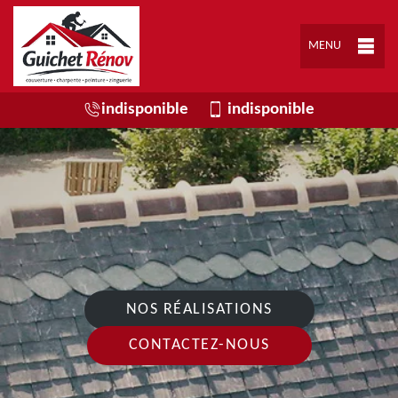
MENU
indisponible
indisponible
NOS RÉALISATIONS
CONTACTEZ-NOUS