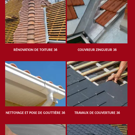
RÉNOVATION DE TOITURE 36
COUVREUR ZINGUEUR 36
NETTOYAGE ET POSE DE GOUTTIÈRE 36
TRAVAUX DE COUVERTURE 36