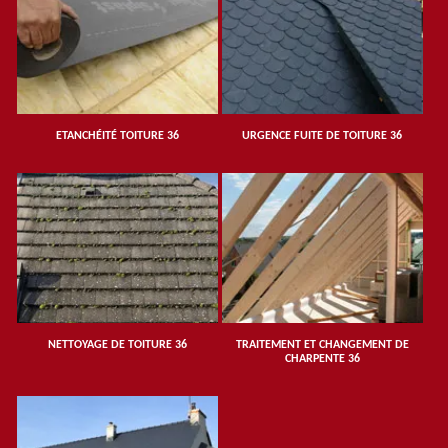
ETANCHÉITÉ TOITURE 36
URGENCE FUITE DE TOITURE 36
NETTOYAGE DE TOITURE 36
TRAITEMENT ET CHANGEMENT DE
CHARPENTE 36