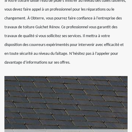
Si votre toiture laisse l’eau de pluie s’infiltrer au niveau des tuiles faitières,
vous devez faire appel à un professionnel pour les réparations ou le
changement. À Obterre, vous pourrez faire confiance à l’entreprise des
travaux de toiture Guichet Rénov. Ce professionnel vous garantit des
travaux de qualité si vous sollicitez ses services. Il mettra à votre
disposition des couvreurs expérimentés pour intervenir avec efficacité et
en toute sécurité au niveau du faîtage. N’hésitez pas à l’appeler pour
davantage d’informations sur ses offres.