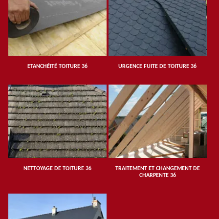
ETANCHÉITÉ TOITURE 36
URGENCE FUITE DE TOITURE 36
NETTOYAGE DE TOITURE 36
TRAITEMENT ET CHANGEMENT DE
CHARPENTE 36