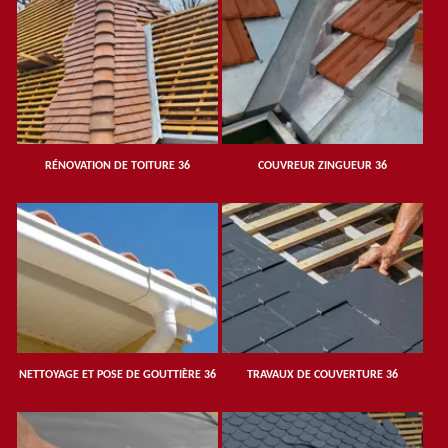
RÉNOVATION DE TOITURE 36
COUVREUR ZINGUEUR 36
NETTOYAGE ET POSE DE GOUTTIÈRE 36
TRAVAUX DE COUVERTURE 36