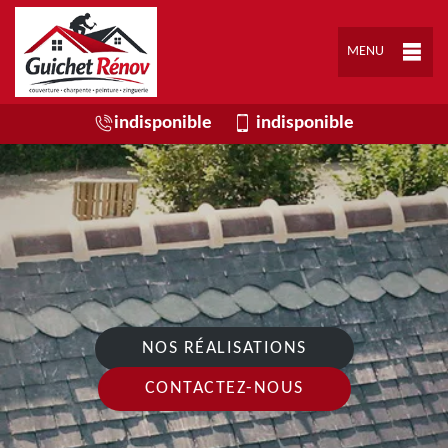
MENU
indisponible
indisponible
NOS RÉALISATIONS
CONTACTEZ-NOUS