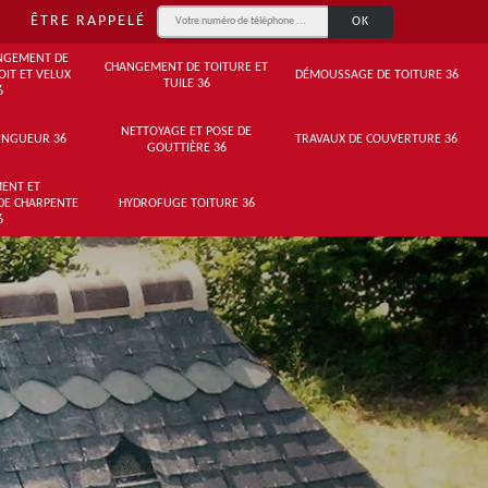
ÊTRE RAPPELÉ
NGEMENT DE
CHANGEMENT DE TOITURE ET
OIT ET VELUX
DÉMOUSSAGE DE TOITURE 36
TUILE 36
6
NETTOYAGE ET POSE DE
INGUEUR 36
TRAVAUX DE COUVERTURE 36
GOUTTIÈRE 36
ENT ET
DE CHARPENTE
HYDROFUGE TOITURE 36
6