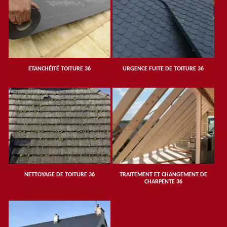
ETANCHÉITÉ TOITURE 36
URGENCE FUITE DE TOITURE 36
NETTOYAGE DE TOITURE 36
TRAITEMENT ET CHANGEMENT DE
CHARPENTE 36