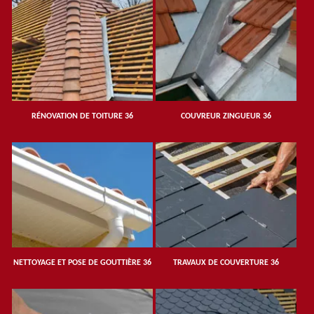
RÉNOVATION DE TOITURE 36
COUVREUR ZINGUEUR 36
NETTOYAGE ET POSE DE GOUTTIÈRE 36
TRAVAUX DE COUVERTURE 36