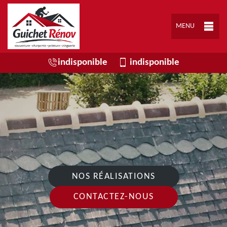
MENU
indisponible
indisponible
NOS RÉALISATIONS
CONTACTEZ-NOUS