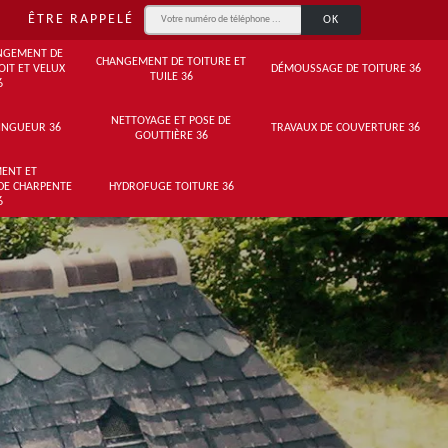
ÊTRE RAPPELÉ
NGEMENT DE
CHANGEMENT DE TOITURE ET
OIT ET VELUX
DÉMOUSSAGE DE TOITURE 36
TUILE 36
6
NETTOYAGE ET POSE DE
INGUEUR 36
TRAVAUX DE COUVERTURE 36
GOUTTIÈRE 36
ENT ET
DE CHARPENTE
HYDROFUGE TOITURE 36
6