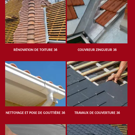
RÉNOVATION DE TOITURE 36
COUVREUR ZINGUEUR 36
NETTOYAGE ET POSE DE GOUTTIÈRE 36
TRAVAUX DE COUVERTURE 36