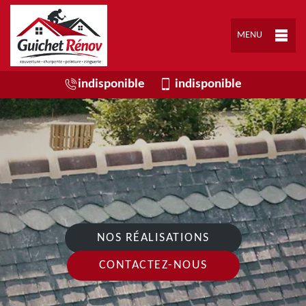
MENU
indisponible
indisponible
NOS RÉALISATIONS
CONTACTEZ-NOUS