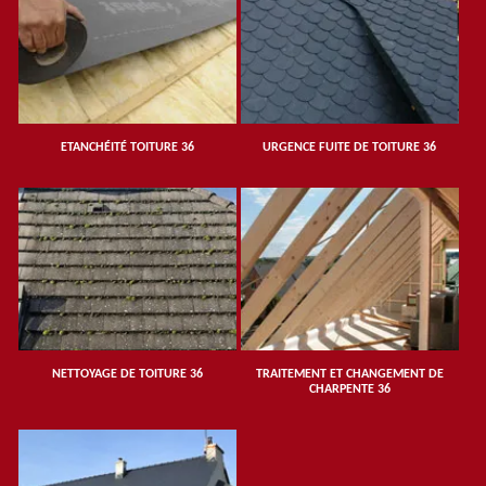
ETANCHÉITÉ TOITURE 36
URGENCE FUITE DE TOITURE 36
NETTOYAGE DE TOITURE 36
TRAITEMENT ET CHANGEMENT DE
CHARPENTE 36