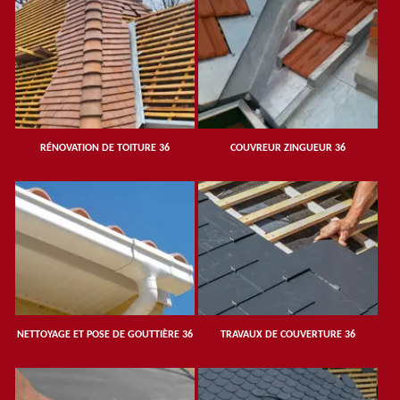
RÉNOVATION DE TOITURE 36
COUVREUR ZINGUEUR 36
NETTOYAGE ET POSE DE GOUTTIÈRE 36
TRAVAUX DE COUVERTURE 36