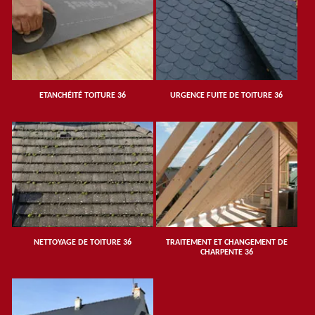
ETANCHÉITÉ TOITURE 36
URGENCE FUITE DE TOITURE 36
NETTOYAGE DE TOITURE 36
TRAITEMENT ET CHANGEMENT DE
CHARPENTE 36