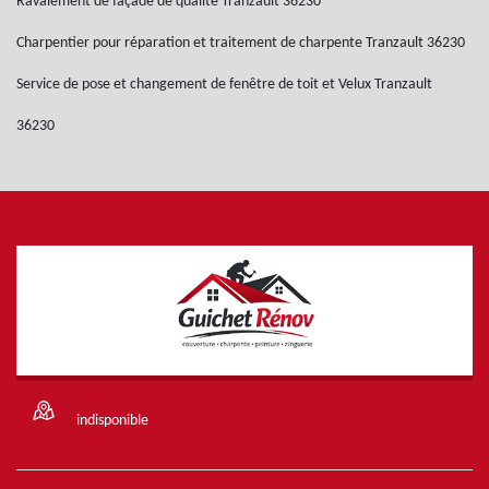
Ravalement de façade de qualité Tranzault 36230
Charpentier pour réparation et traitement de charpente Tranzault 36230
Service de pose et changement de fenêtre de toit et Velux Tranzault
36230
indisponible