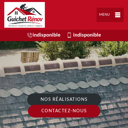
MENU
indisponible
indisponible
NOS RÉALISATIONS
CONTACTEZ-NOUS