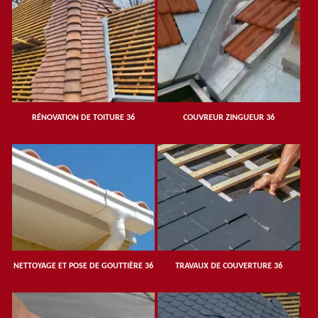
RÉNOVATION DE TOITURE 36
COUVREUR ZINGUEUR 36
NETTOYAGE ET POSE DE GOUTTIÈRE 36
TRAVAUX DE COUVERTURE 36