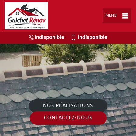
MENU
indisponible
indisponible
NOS RÉALISATIONS
CONTACTEZ-NOUS