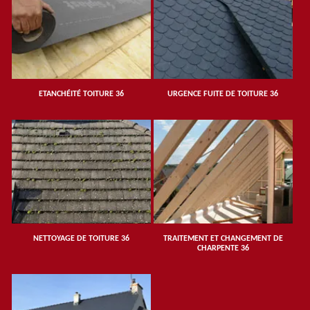
ETANCHÉITÉ TOITURE 36
URGENCE FUITE DE TOITURE 36
NETTOYAGE DE TOITURE 36
TRAITEMENT ET CHANGEMENT DE
CHARPENTE 36