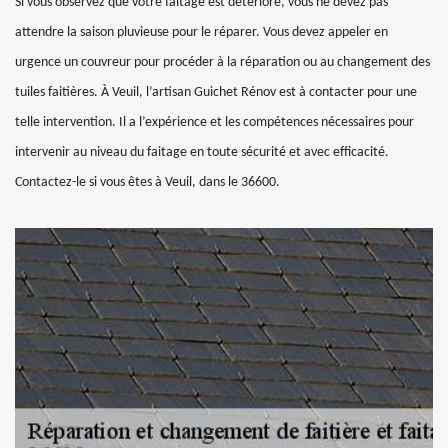
Si vous observez que votre faitage est détérioré, vous ne devez pas
attendre la saison pluvieuse pour le réparer. Vous devez appeler en
urgence un couvreur pour procéder à la réparation ou au changement des
tuiles faitières. À Veuil, l’artisan Guichet Rénov est à contacter pour une
telle intervention. Il a l’expérience et les compétences nécessaires pour
intervenir au niveau du faitage en toute sécurité et avec efficacité.
Contactez-le si vous êtes à Veuil, dans le 36600.