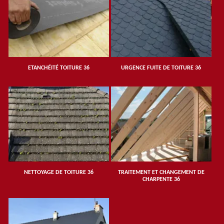
ETANCHÉITÉ TOITURE 36
URGENCE FUITE DE TOITURE 36
NETTOYAGE DE TOITURE 36
TRAITEMENT ET CHANGEMENT DE
CHARPENTE 36