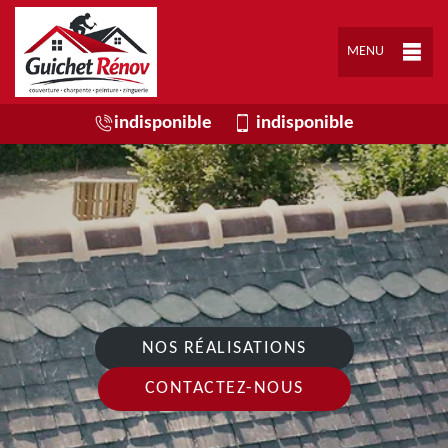
MENU
indisponible
indisponible
NOS RÉALISATIONS
CONTACTEZ-NOUS