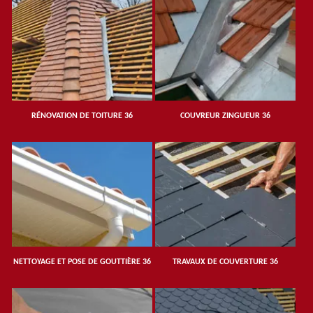
RÉNOVATION DE TOITURE 36
COUVREUR ZINGUEUR 36
NETTOYAGE ET POSE DE GOUTTIÈRE 36
TRAVAUX DE COUVERTURE 36