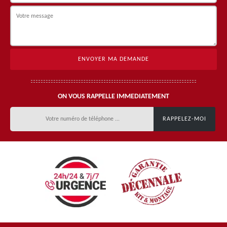
ON VOUS RAPPELLE IMMEDIATEMENT