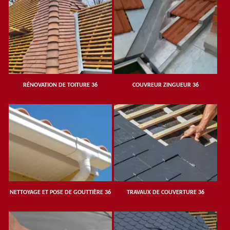
RÉNOVATION DE TOITURE 36
COUVREUR ZINGUEUR 36
NETTOYAGE ET POSE DE GOUTTIÈRE 36
TRAVAUX DE COUVERTURE 36