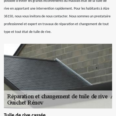
possible d’éviter les grands inconvénients du mauvais état de la tuile de
rive en apportant une intervention rapidement. Pour les habitants à Aize
36150, nous vous invitons de nous contacter. Nous sommes un prestataire
professionnel et expert en travaux de réparation et changement de tout
type et tout état de tuile de rive.
Tuile de rive cassée