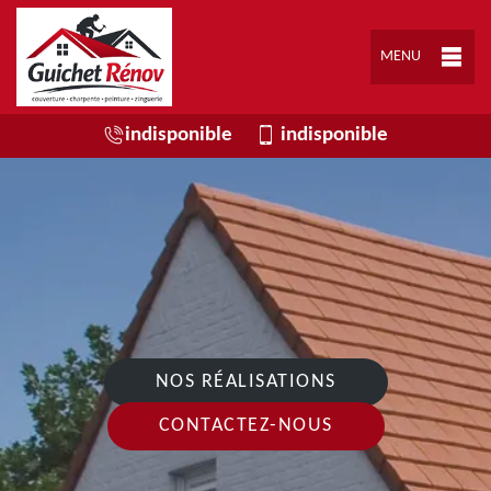
MENU
indisponible
indisponible
NOS RÉALISATIONS
CONTACTEZ-NOUS