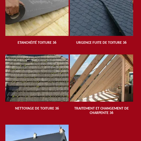
ETANCHÉITÉ TOITURE 36
URGENCE FUITE DE TOITURE 36
NETTOYAGE DE TOITURE 36
TRAITEMENT ET CHANGEMENT DE
CHARPENTE 36