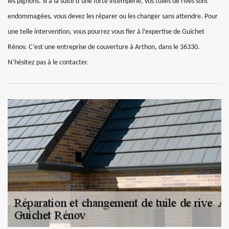
les pignons. Si à la suite d’une forte intempérie, vos tuiles de rives sont
endommagées, vous devez les réparer ou les changer sans attendre. Pour
une telle intervention, vous pourrez vous fier à l’expertise de Guichet
Rénov. C’est une entreprise de couverture à Arthon, dans le 36330.
N’hésitez pas à le contacter.