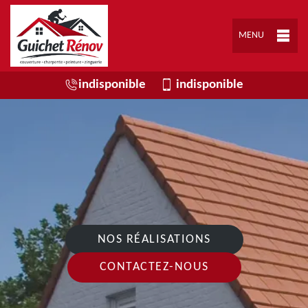
MENU
indisponible
indisponible
NOS RÉALISATIONS
CONTACTEZ-NOUS