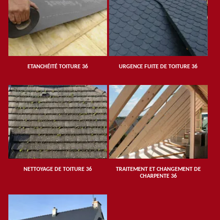
ETANCHÉITÉ TOITURE 36
URGENCE FUITE DE TOITURE 36
NETTOYAGE DE TOITURE 36
TRAITEMENT ET CHANGEMENT DE
CHARPENTE 36