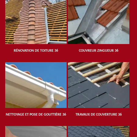
RÉNOVATION DE TOITURE 36
COUVREUR ZINGUEUR 36
NETTOYAGE ET POSE DE GOUTTIÈRE 36
TRAVAUX DE COUVERTURE 36