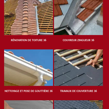
RÉNOVATION DE TOITURE 36
COUVREUR ZINGUEUR 36
NETTOYAGE ET POSE DE GOUTTIÈRE 36
TRAVAUX DE COUVERTURE 36