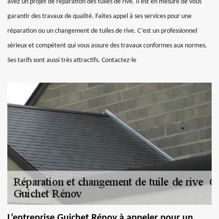
avez un projet de réparation des tuiles de rive. Il est en mesure de vous
garantir des travaux de qualité. Faites appel à ses services pour une
réparation ou un changement de tuiles de rive. C’est un professionnel
sérieux et compétent qui vous assure des travaux conformes aux normes.
Ses tarifs sont aussi très attractifs. Contactez-le
L’entreprise Guichet Rénov à appeler pour un