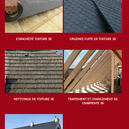
ETANCHÉITÉ TOITURE 36
URGENCE FUITE DE TOITURE 36
NETTOYAGE DE TOITURE 36
TRAITEMENT ET CHANGEMENT DE
CHARPENTE 36