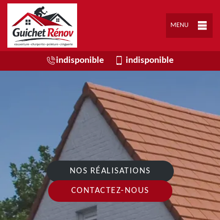
MENU
indisponible
indisponible
NOS RÉALISATIONS
CONTACTEZ-NOUS