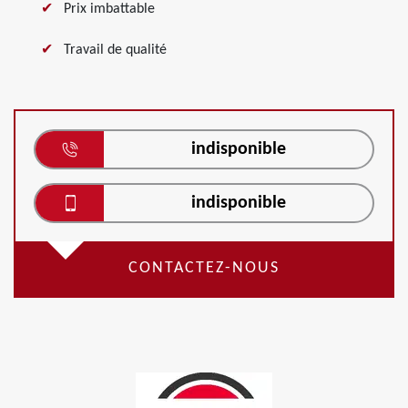
Prix imbattable
Travail de qualité
indisponible
indisponible
CONTACTEZ-NOUS