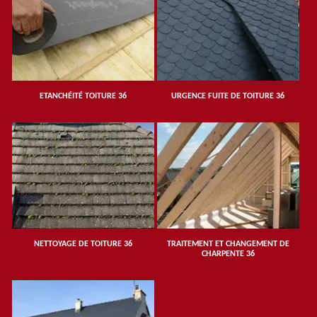
ETANCHÉITÉ TOITURE 36
URGENCE FUITE DE TOITURE 36
NETTOYAGE DE TOITURE 36
TRAITEMENT ET CHANGEMENT DE
CHARPENTE 36