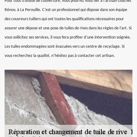
Pour tous travaux de couverture, vous pourrez vous fier à l’artisan Guichet
Rénov, à La Perouille. C’est un professionnel qui dispose dans son équipe
des couvreurs tuiliers qui ont toutes les qualifications nécessaires pour
assurer une dépose et une pose de tuiles de rives dans les règles de l’art. Si
vous sollicitez ses services, il vous fera profiter d’une intervention soignée.
Les tuiles endommagées sont évacuées vers un centre de recyclage. Si
vous recherchez la qualité, n’hésitez pas à contacter cet artisan.