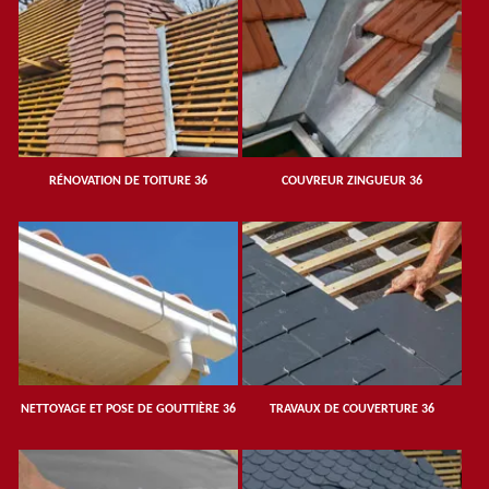
RÉNOVATION DE TOITURE 36
COUVREUR ZINGUEUR 36
NETTOYAGE ET POSE DE GOUTTIÈRE 36
TRAVAUX DE COUVERTURE 36