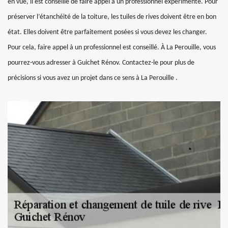
en vue, il est conseillé de faire appel à un professionnel expérimenté. Pour
préserver l’étanchéité de la toiture, les tuiles de rives doivent être en bon
état. Elles doivent être parfaitement posées si vous devez les changer.
Pour cela, faire appel à un professionnel est conseillé. À La Perouille, vous
pourrez-vous adresser à Guichet Rénov. Contactez-le pour plus de
précisions si vous avez un projet dans ce sens à La Perouille .