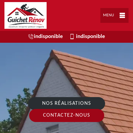
MENU
indisponible
indisponible
NOS RÉALISATIONS
CONTACTEZ-NOUS