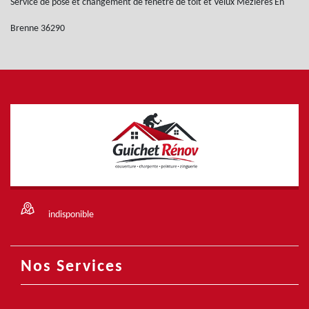
Service de pose et changement de fenêtre de toit et Velux Mezieres En
Brenne 36290
indisponible
Nos Services