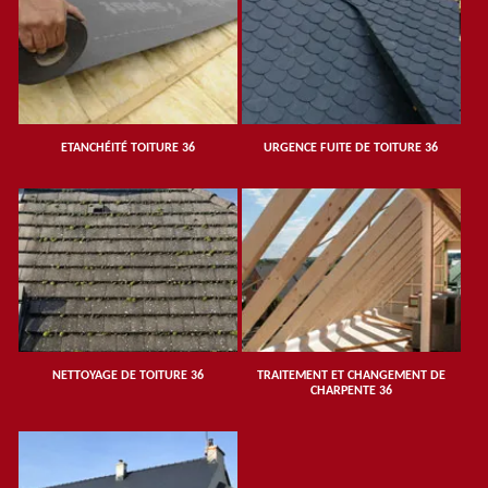
ETANCHÉITÉ TOITURE 36
URGENCE FUITE DE TOITURE 36
NETTOYAGE DE TOITURE 36
TRAITEMENT ET CHANGEMENT DE
CHARPENTE 36