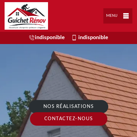
MENU
indisponible
indisponible
NOS RÉALISATIONS
CONTACTEZ-NOUS