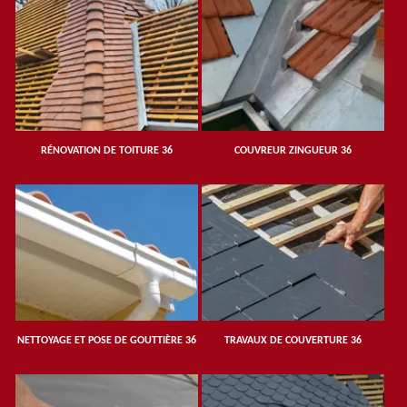
RÉNOVATION DE TOITURE 36
COUVREUR ZINGUEUR 36
NETTOYAGE ET POSE DE GOUTTIÈRE 36
TRAVAUX DE COUVERTURE 36