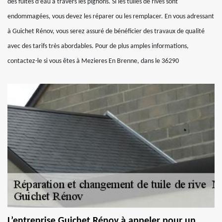
des fuites d’eau à travers les pignons. Si les tuiles de rives sont
endommagées, vous devez les réparer ou les remplacer. En vous adressant
à Guichet Rénov, vous serez assuré de bénéficier des travaux de qualité
avec des tarifs très abordables. Pour de plus amples informations,
contactez-le si vous êtes à Mezieres En Brenne, dans le 36290
L’entreprise Guichet Rénov à appeler pour un