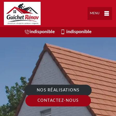
MENU
indisponible
indisponible
NOS RÉALISATIONS
CONTACTEZ-NOUS