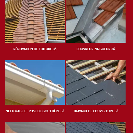
RÉNOVATION DE TOITURE 36
COUVREUR ZINGUEUR 36
NETTOYAGE ET POSE DE GOUTTIÈRE 36
TRAVAUX DE COUVERTURE 36