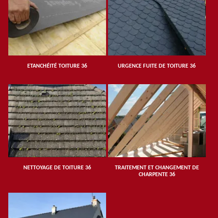
ETANCHÉITÉ TOITURE 36
URGENCE FUITE DE TOITURE 36
NETTOYAGE DE TOITURE 36
TRAITEMENT ET CHANGEMENT DE
CHARPENTE 36