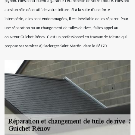
pignon. Elles contribuent à garantir l’étanchéité de votre toiture. Elles ont
aussi un rôle décoratif de votre toiture. Si à la suite d’une forte
intempérie, elles sont endommagées, il est inévitable de les réparer. Pour
une réparation ou un changement de tuiles de rives, faites appel au
couvreur Guichet Rénov. C’est un professionnel en travaux de toiture qui
propose ses services à) Sacierges Saint Martin, dans le 36170.