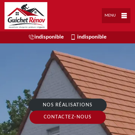
MENU
indisponible
indisponible
NOS RÉALISATIONS
CONTACTEZ-NOUS