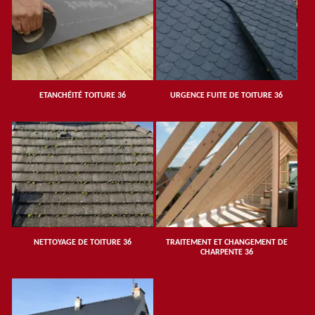
ETANCHÉITÉ TOITURE 36
URGENCE FUITE DE TOITURE 36
NETTOYAGE DE TOITURE 36
TRAITEMENT ET CHANGEMENT DE
CHARPENTE 36