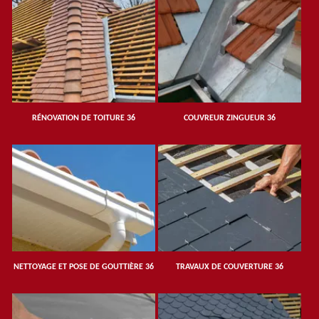
RÉNOVATION DE TOITURE 36
COUVREUR ZINGUEUR 36
NETTOYAGE ET POSE DE GOUTTIÈRE 36
TRAVAUX DE COUVERTURE 36