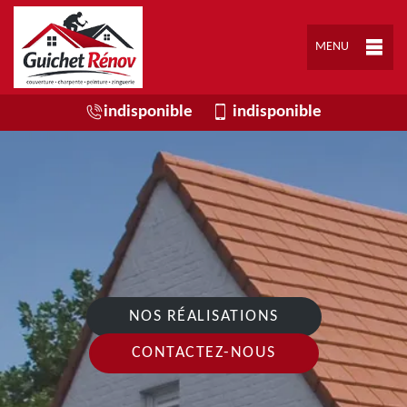
MENU
indisponible
indisponible
NOS RÉALISATIONS
CONTACTEZ-NOUS