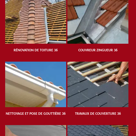
RÉNOVATION DE TOITURE 36
COUVREUR ZINGUEUR 36
NETTOYAGE ET POSE DE GOUTTIÈRE 36
TRAVAUX DE COUVERTURE 36