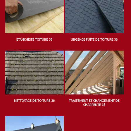
ETANCHÉITÉ TOITURE 36
URGENCE FUITE DE TOITURE 36
NETTOYAGE DE TOITURE 36
TRAITEMENT ET CHANGEMENT DE
CHARPENTE 36