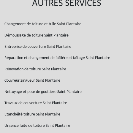
AUTRES SERVICES
Changement de toiture et tuile Saint Plantaire
Démoussage de toiture Saint Plantaire
Entreprise de couverture Saint Plantaire
Réparation et changement de faîtière et faîtage Saint Plantaire
Rénovation de toiture Saint Plantaire
Couvreur zingueur Saint Plantaire
Nettoyage et pose de gouttière Saint Plantaire
Travaux de couverture Saint Plantaire
Etanchéité toiture Saint Plantaire
Urgence fuite de toiture Saint Plantaire