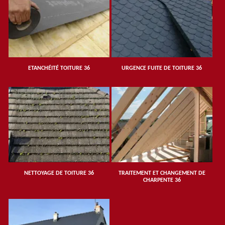
ETANCHÉITÉ TOITURE 36
URGENCE FUITE DE TOITURE 36
NETTOYAGE DE TOITURE 36
TRAITEMENT ET CHANGEMENT DE
CHARPENTE 36