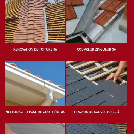
RÉNOVATION DE TOITURE 36
COUVREUR ZINGUEUR 36
NETTOYAGE ET POSE DE GOUTTIÈRE 36
TRAVAUX DE COUVERTURE 36