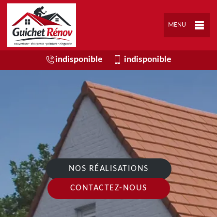
MENU
indisponible
indisponible
NOS RÉALISATIONS
CONTACTEZ-NOUS