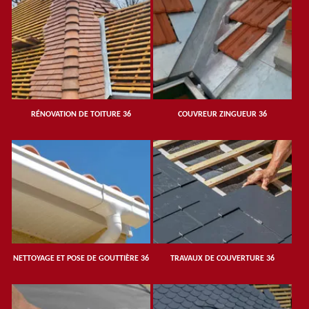
RÉNOVATION DE TOITURE 36
COUVREUR ZINGUEUR 36
NETTOYAGE ET POSE DE GOUTTIÈRE 36
TRAVAUX DE COUVERTURE 36