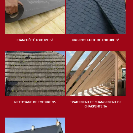
ETANCHÉITÉ TOITURE 36
URGENCE FUITE DE TOITURE 36
NETTOYAGE DE TOITURE 36
TRAITEMENT ET CHANGEMENT DE
CHARPENTE 36