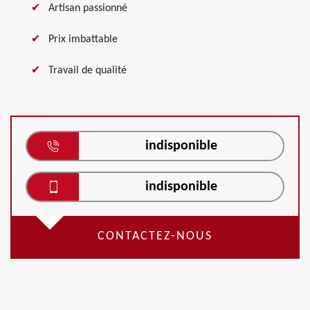
Artisan passionné
Prix imbattable
Travail de qualité
indisponible
indisponible
CONTACTEZ-NOUS