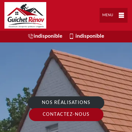
MENU
indisponible
indisponible
NOS RÉALISATIONS
CONTACTEZ-NOUS