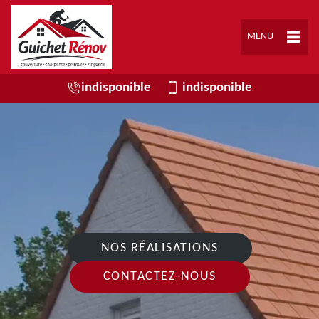
MENU
indisponible
indisponible
NOS RÉALISATIONS
CONTACTEZ-NOUS