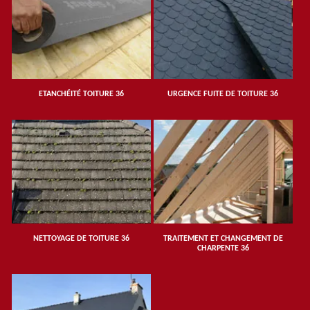
ETANCHÉITÉ TOITURE 36
URGENCE FUITE DE TOITURE 36
NETTOYAGE DE TOITURE 36
TRAITEMENT ET CHANGEMENT DE
CHARPENTE 36