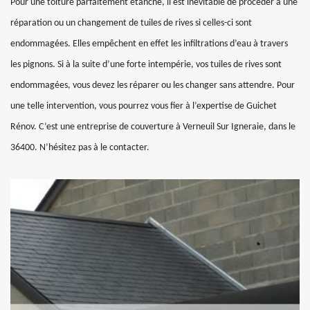
Pour une toiture parfaitement étanche, il est inévitable de procéder à une
réparation ou un changement de tuiles de rives si celles-ci sont
endommagées. Elles empêchent en effet les infiltrations d’eau à travers
les pignons. Si à la suite d’une forte intempérie, vos tuiles de rives sont
endommagées, vous devez les réparer ou les changer sans attendre. Pour
une telle intervention, vous pourrez vous fier à l’expertise de Guichet
Rénov. C’est une entreprise de couverture à Verneuil Sur Igneraie, dans le
36400. N’hésitez pas à le contacter.