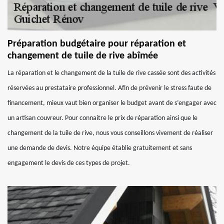
Préparation budgétaire pour réparation et
changement de tuile de rive abîmée
La réparation et le changement de la tuile de rive cassée sont des activités
réservées au prestataire professionnel. Afin de prévenir le stress faute de
financement, mieux vaut bien organiser le budget avant de s’engager avec
un artisan couvreur. Pour connaitre le prix de réparation ainsi que le
changement de la tuile de rive, nous vous conseillons vivement de réaliser
une demande de devis. Notre équipe établie gratuitement et sans
engagement le devis de ces types de projet.