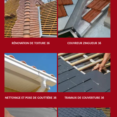
RÉNOVATION DE TOITURE 36
COUVREUR ZINGUEUR 36
NETTOYAGE ET POSE DE GOUTTIÈRE 36
TRAVAUX DE COUVERTURE 36