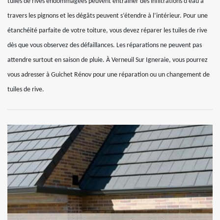
tuiles de rives endommagées peuvent entrainer des infiltrations d’eau à
travers les pignons et les dégâts peuvent s’étendre à l’intérieur. Pour une
étanchéité parfaite de votre toiture, vous devez réparer les tuiles de rive
dès que vous observez des défaillances. Les réparations ne peuvent pas
attendre surtout en saison de pluie. À Verneuil Sur Igneraie, vous pourrez
vous adresser à Guichet Rénov pour une réparation ou un changement de
tuiles de rive.