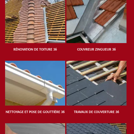
RÉNOVATION DE TOITURE 36
COUVREUR ZINGUEUR 36
NETTOYAGE ET POSE DE GOUTTIÈRE 36
TRAVAUX DE COUVERTURE 36