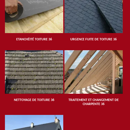
ETANCHÉITÉ TOITURE 36
URGENCE FUITE DE TOITURE 36
NETTOYAGE DE TOITURE 36
TRAITEMENT ET CHANGEMENT DE
CHARPENTE 36