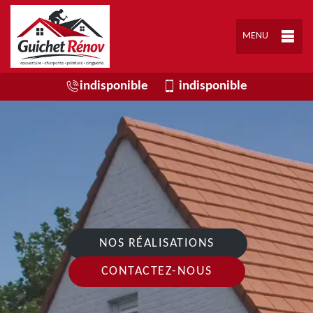
MENU
indisponible
indisponible
NOS RÉALISATIONS
CONTACTEZ-NOUS