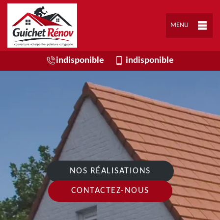
MENU
indisponible
indisponible
NOS RÉALISATIONS
CONTACTEZ-NOUS