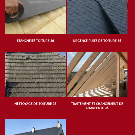
ETANCHÉITÉ TOITURE 36
URGENCE FUITE DE TOITURE 36
NETTOYAGE DE TOITURE 36
TRAITEMENT ET CHANGEMENT DE
CHARPENTE 36