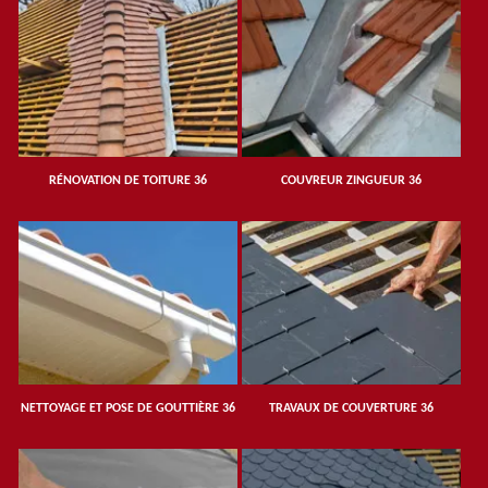
RÉNOVATION DE TOITURE 36
COUVREUR ZINGUEUR 36
NETTOYAGE ET POSE DE GOUTTIÈRE 36
TRAVAUX DE COUVERTURE 36