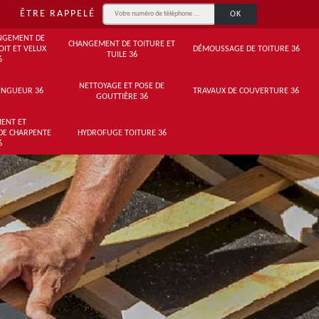
ÊTRE RAPPELÉ
NGEMENT DE
CHANGEMENT DE TOITURE ET
OIT ET VELUX
DÉMOUSSAGE DE TOITURE 36
TUILE 36
6
NETTOYAGE ET POSE DE
INGUEUR 36
TRAVAUX DE COUVERTURE 36
GOUTTIÈRE 36
ENT ET
DE CHARPENTE
HYDROFUGE TOITURE 36
6