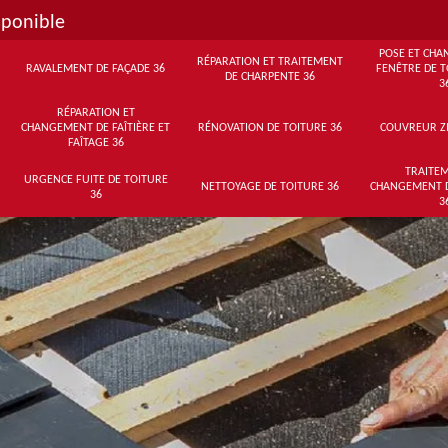
sponible
POSE ET CHA
RÉPARATION ET TRAITEMENT
RAVALEMENT DE FAÇADE 36
FENÊTRE DE T
DE CHARPENTE 36
3
RÉPARATION ET
CHANGEMENT DE FAÎTIÈRE ET
RÉNOVATION DE TOITURE 36
COUVREUR Z
FAÎTAGE 36
TRAITEM
URGENCE FUITE DE TOITURE
NETTOYAGE DE TOITURE 36
CHANGEMENT 
36
3