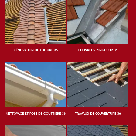
RÉNOVATION DE TOITURE 36
COUVREUR ZINGUEUR 36
NETTOYAGE ET POSE DE GOUTTIÈRE 36
TRAVAUX DE COUVERTURE 36