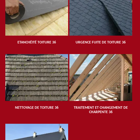
ETANCHÉITÉ TOITURE 36
URGENCE FUITE DE TOITURE 36
NETTOYAGE DE TOITURE 36
TRAITEMENT ET CHANGEMENT DE
CHARPENTE 36