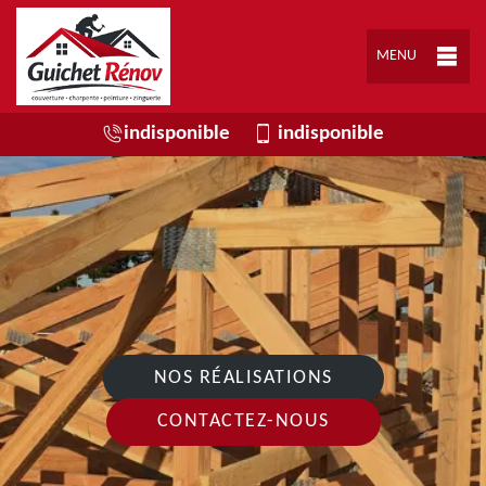
MENU
indisponible
indisponible
NOS RÉALISATIONS
CONTACTEZ-NOUS