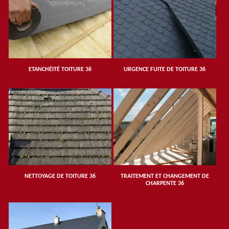
ETANCHÉITÉ TOITURE 36
URGENCE FUITE DE TOITURE 36
NETTOYAGE DE TOITURE 36
TRAITEMENT ET CHANGEMENT DE
CHARPENTE 36