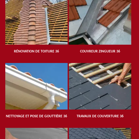
RÉNOVATION DE TOITURE 36
COUVREUR ZINGUEUR 36
NETTOYAGE ET POSE DE GOUTTIÈRE 36
TRAVAUX DE COUVERTURE 36