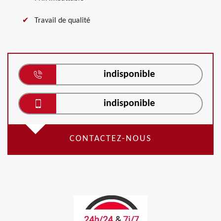
Travail de qualité
indisponible
indisponible
CONTACTEZ-NOUS