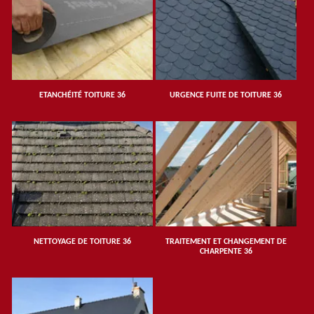
ETANCHÉITÉ TOITURE 36
URGENCE FUITE DE TOITURE 36
NETTOYAGE DE TOITURE 36
TRAITEMENT ET CHANGEMENT DE
CHARPENTE 36