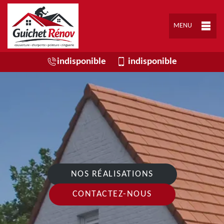
MENU
indisponible
indisponible
NOS RÉALISATIONS
CONTACTEZ-NOUS