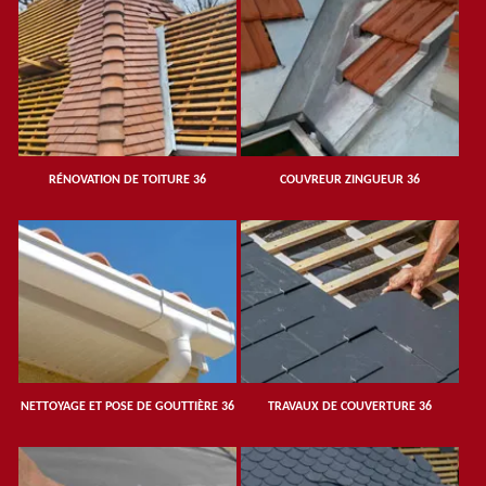
RÉNOVATION DE TOITURE 36
COUVREUR ZINGUEUR 36
NETTOYAGE ET POSE DE GOUTTIÈRE 36
TRAVAUX DE COUVERTURE 36