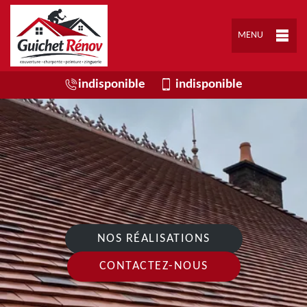
MENU
indisponible
indisponible
NOS RÉALISATIONS
CONTACTEZ-NOUS