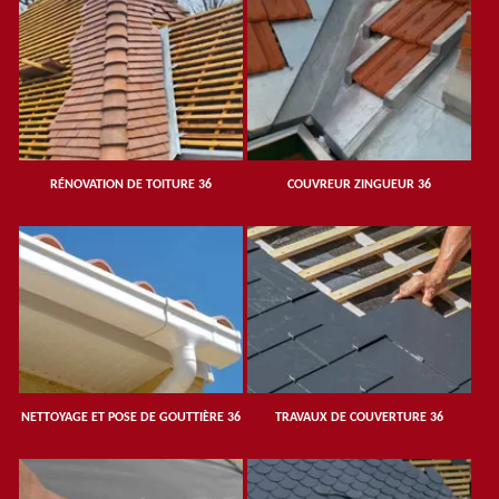
RÉNOVATION DE TOITURE 36
COUVREUR ZINGUEUR 36
NETTOYAGE ET POSE DE GOUTTIÈRE 36
TRAVAUX DE COUVERTURE 36