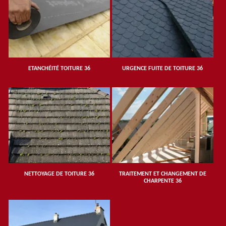
ETANCHÉITÉ TOITURE 36
URGENCE FUITE DE TOITURE 36
NETTOYAGE DE TOITURE 36
TRAITEMENT ET CHANGEMENT DE
CHARPENTE 36