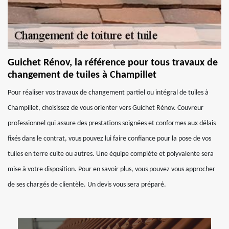
Guichet Rénov, la référence pour tous travaux de
changement de tuiles à Champillet
Pour réaliser vos travaux de changement partiel ou intégral de tuiles à
Champillet, choisissez de vous orienter vers Guichet Rénov. Couvreur
professionnel qui assure des prestations soignées et conformes aux délais
fixés dans le contrat, vous pouvez lui faire confiance pour la pose de vos
tuiles en terre cuite ou autres. Une équipe complète et polyvalente sera
mise à votre disposition. Pour en savoir plus, vous pouvez vous approcher
de ses chargés de clientèle. Un devis vous sera préparé.