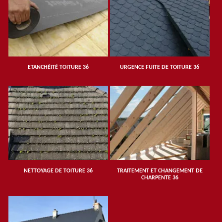
ETANCHÉITÉ TOITURE 36
URGENCE FUITE DE TOITURE 36
NETTOYAGE DE TOITURE 36
TRAITEMENT ET CHANGEMENT DE
CHARPENTE 36