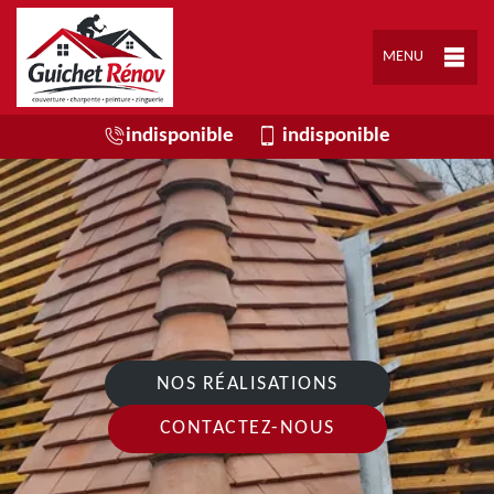
MENU
indisponible
indisponible
NOS RÉALISATIONS
CONTACTEZ-NOUS