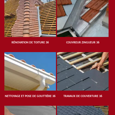
RÉNOVATION DE TOITURE 36
COUVREUR ZINGUEUR 36
NETTOYAGE ET POSE DE GOUTTIÈRE 36
TRAVAUX DE COUVERTURE 36