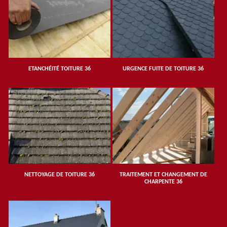
ETANCHÉITÉ TOITURE 36
URGENCE FUITE DE TOITURE 36
NETTOYAGE DE TOITURE 36
TRAITEMENT ET CHANGEMENT DE
CHARPENTE 36