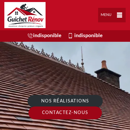
MENU
indisponible
indisponible
NOS RÉALISATIONS
CONTACTEZ-NOUS