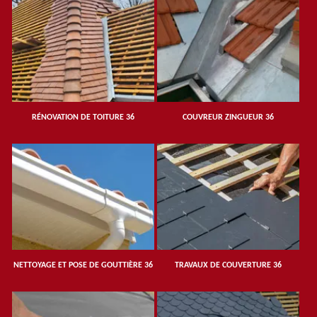
RÉNOVATION DE TOITURE 36
COUVREUR ZINGUEUR 36
NETTOYAGE ET POSE DE GOUTTIÈRE 36
TRAVAUX DE COUVERTURE 36