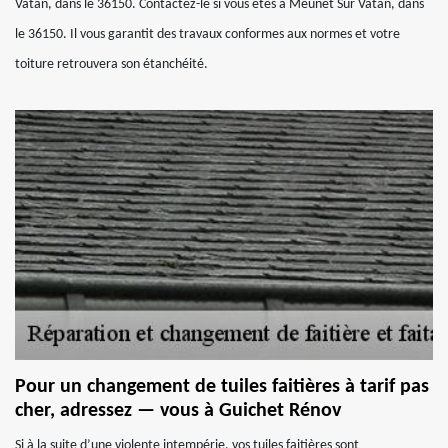
Vatan, dans le 36150. Contactez-le si vous êtes à Meunet Sur Vatan, dans
le 36150. Il vous garantit des travaux conformes aux normes et votre
toiture retrouvera son étanchéité.
Pour un changement de tuiles faitières à tarif pas
cher, adressez — vous à Guichet Rénov
Si à la suite d’une violente intempérie, vos tuiles faitières sont