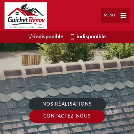
MENU
indisponible
indisponible
NOS RÉALISATIONS
CONTACTEZ-NOUS