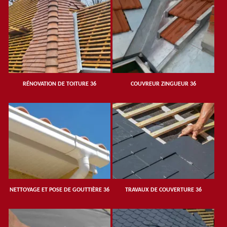
RÉNOVATION DE TOITURE 36
COUVREUR ZINGUEUR 36
NETTOYAGE ET POSE DE GOUTTIÈRE 36
TRAVAUX DE COUVERTURE 36