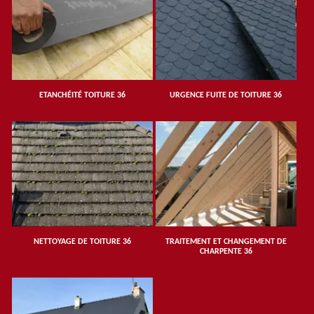
ETANCHÉITÉ TOITURE 36
URGENCE FUITE DE TOITURE 36
NETTOYAGE DE TOITURE 36
TRAITEMENT ET CHANGEMENT DE
CHARPENTE 36