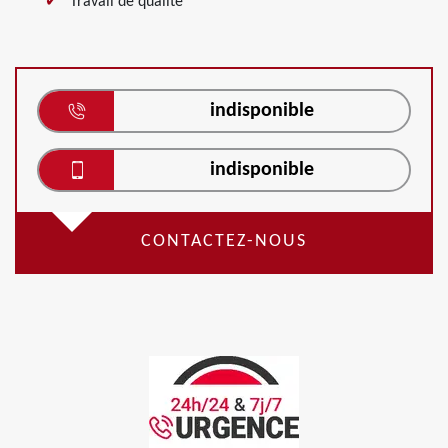
Travail de qualité
indisponible
indisponible
CONTACTEZ-NOUS