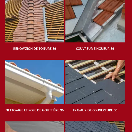
RÉNOVATION DE TOITURE 36
COUVREUR ZINGUEUR 36
NETTOYAGE ET POSE DE GOUTTIÈRE 36
TRAVAUX DE COUVERTURE 36