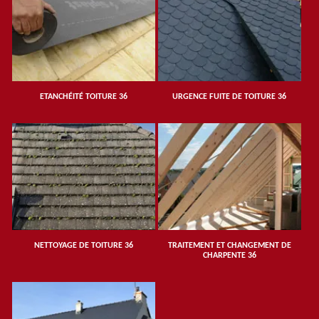
ETANCHÉITÉ TOITURE 36
URGENCE FUITE DE TOITURE 36
NETTOYAGE DE TOITURE 36
TRAITEMENT ET CHANGEMENT DE
CHARPENTE 36