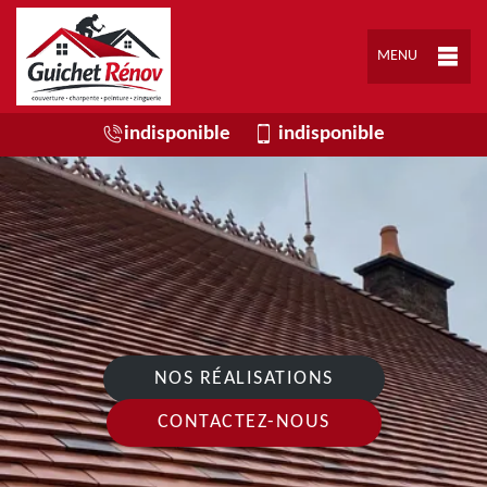
MENU
indisponible
indisponible
NOS RÉALISATIONS
CONTACTEZ-NOUS