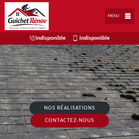
MENU
indisponible
indisponible
NOS RÉALISATIONS
CONTACTEZ-NOUS