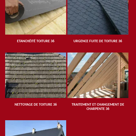
ETANCHÉITÉ TOITURE 36
URGENCE FUITE DE TOITURE 36
NETTOYAGE DE TOITURE 36
TRAITEMENT ET CHANGEMENT DE
CHARPENTE 36