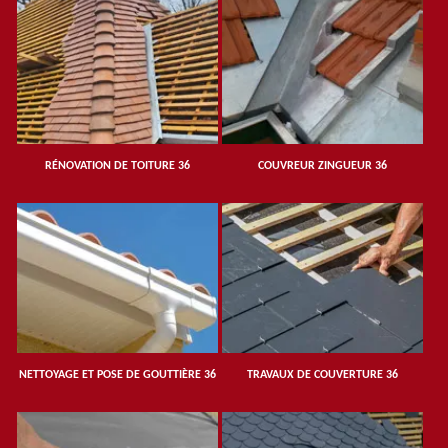
RÉNOVATION DE TOITURE 36
COUVREUR ZINGUEUR 36
NETTOYAGE ET POSE DE GOUTTIÈRE 36
TRAVAUX DE COUVERTURE 36