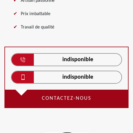
Artisan passionné
Prix imbattable
Travail de qualité
indisponible
indisponible
CONTACTEZ-NOUS