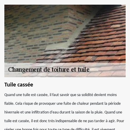
Tuile cassée
Quand une tuile est cassée, il faut savoir que sa solidité devient moins
fiable. Cela risque de provoquer une fuite de chaleur pendant la période
hivernale et une infiltration d’eau durant la saison de la pluie. Quand une
tuile est cassée, il est donc très indispensable de ne pas tarder à agir. Pour
régler une bonne fois pour toute ce type de difficulté, il est vivement