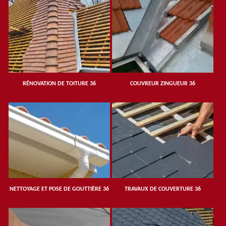
RÉNOVATION DE TOITURE 36
COUVREUR ZINGUEUR 36
NETTOYAGE ET POSE DE GOUTTIÈRE 36
TRAVAUX DE COUVERTURE 36