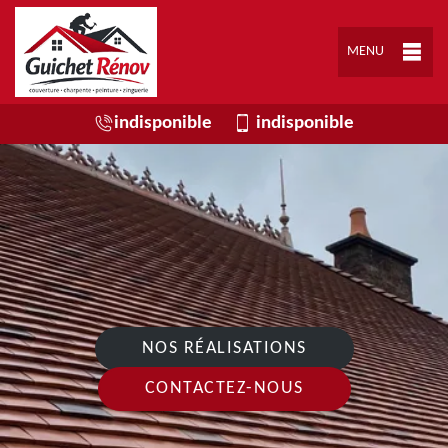
MENU
indisponible
indisponible
NOS RÉALISATIONS
CONTACTEZ-NOUS