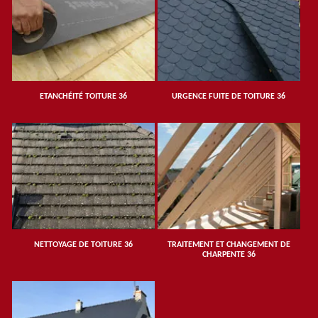
ETANCHÉITÉ TOITURE 36
URGENCE FUITE DE TOITURE 36
NETTOYAGE DE TOITURE 36
TRAITEMENT ET CHANGEMENT DE
CHARPENTE 36