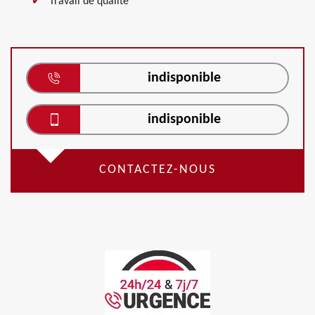
Travail de qualité
indisponible
indisponible
CONTACTEZ-NOUS