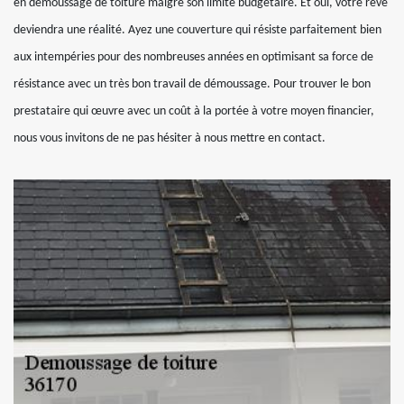
en démoussage de toiture malgré son limite budgétaire. Et oui, votre rêve
deviendra une réalité. Ayez une couverture qui résiste parfaitement bien
aux intempéries pour des nombreuses années en optimisant sa force de
résistance avec un très bon travail de démoussage. Pour trouver le bon
prestataire qui œuvre avec un coût à la portée à votre moyen financier,
nous vous invitons de ne pas hésiter à nous mettre en contact.