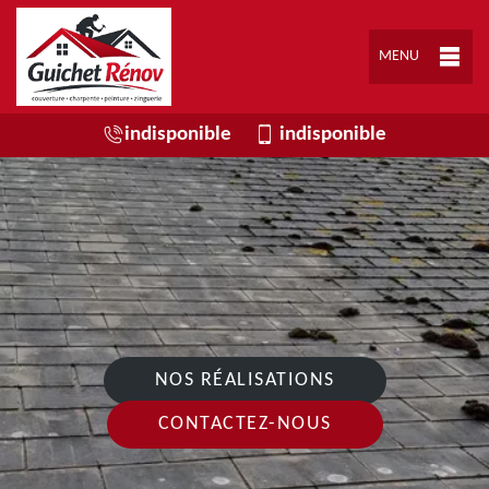
MENU
indisponible
indisponible
NOS RÉALISATIONS
CONTACTEZ-NOUS