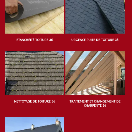
ETANCHÉITÉ TOITURE 36
URGENCE FUITE DE TOITURE 36
NETTOYAGE DE TOITURE 36
TRAITEMENT ET CHANGEMENT DE
CHARPENTE 36