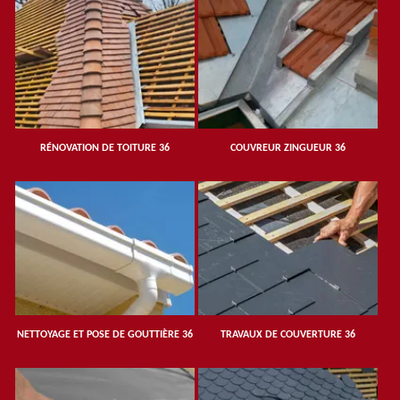
RÉNOVATION DE TOITURE 36
COUVREUR ZINGUEUR 36
NETTOYAGE ET POSE DE GOUTTIÈRE 36
TRAVAUX DE COUVERTURE 36