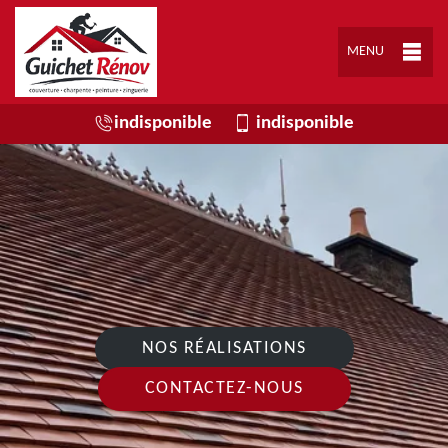
MENU
indisponible
indisponible
NOS RÉALISATIONS
CONTACTEZ-NOUS