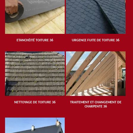
ETANCHÉITÉ TOITURE 36
URGENCE FUITE DE TOITURE 36
NETTOYAGE DE TOITURE 36
TRAITEMENT ET CHANGEMENT DE
CHARPENTE 36