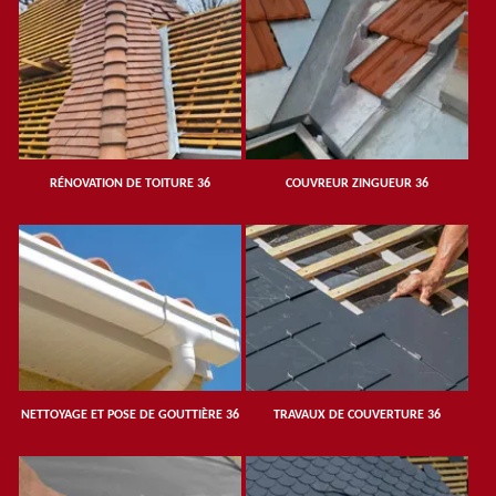
RÉNOVATION DE TOITURE 36
COUVREUR ZINGUEUR 36
NETTOYAGE ET POSE DE GOUTTIÈRE 36
TRAVAUX DE COUVERTURE 36