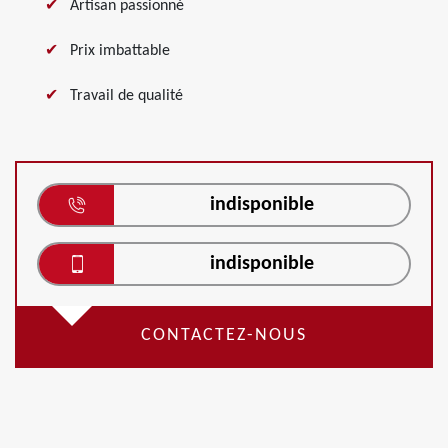
Artisan passionné
Prix imbattable
Travail de qualité
indisponible
indisponible
CONTACTEZ-NOUS