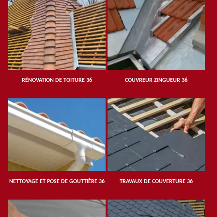
RÉNOVATION DE TOITURE 36
COUVREUR ZINGUEUR 36
NETTOYAGE ET POSE DE GOUTTIÈRE 36
TRAVAUX DE COUVERTURE 36