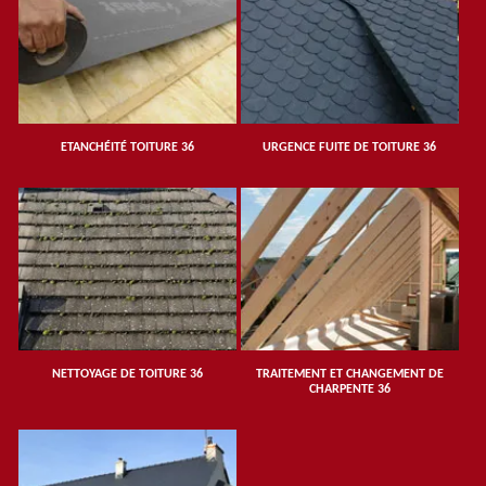
ETANCHÉITÉ TOITURE 36
URGENCE FUITE DE TOITURE 36
NETTOYAGE DE TOITURE 36
TRAITEMENT ET CHANGEMENT DE
CHARPENTE 36