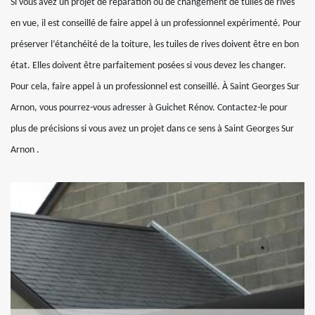
Si vous avez un projet de réparation ou de changement de tuiles de rives
en vue, il est conseillé de faire appel à un professionnel expérimenté. Pour
préserver l’étanchéité de la toiture, les tuiles de rives doivent être en bon
état. Elles doivent être parfaitement posées si vous devez les changer.
Pour cela, faire appel à un professionnel est conseillé. À Saint Georges Sur
Arnon, vous pourrez-vous adresser à Guichet Rénov. Contactez-le pour
plus de précisions si vous avez un projet dans ce sens à Saint Georges Sur
Arnon .