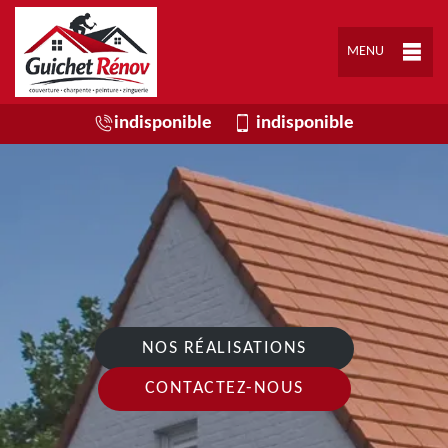
MENU
indisponible
indisponible
NOS RÉALISATIONS
CONTACTEZ-NOUS