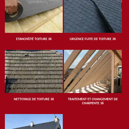
ETANCHÉITÉ TOITURE 36
URGENCE FUITE DE TOITURE 36
NETTOYAGE DE TOITURE 36
TRAITEMENT ET CHANGEMENT DE
CHARPENTE 36