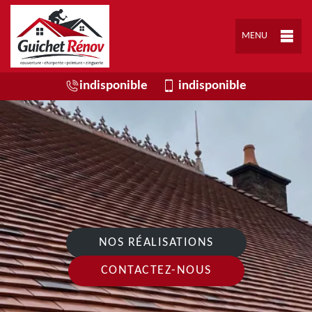
MENU
indisponible
indisponible
NOS RÉALISATIONS
CONTACTEZ-NOUS