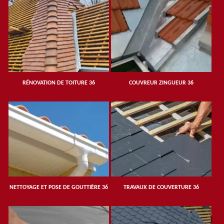
RÉNOVATION DE TOITURE 36
COUVREUR ZINGUEUR 36
NETTOYAGE ET POSE DE GOUTTIÈRE 36
TRAVAUX DE COUVERTURE 36