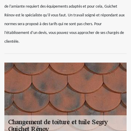
de l’amiante requiert des équipements adaptés et pour cela, Guichet
Rénov est le spécialiste qu’il vous faut. Un travail soigné et répondant aux
normes sera proposé à des tarifs qui ne sont pas chers. Pour
l’établissement d’un devis, vous pouvez vous approcher de ses chargés de
clientèle.