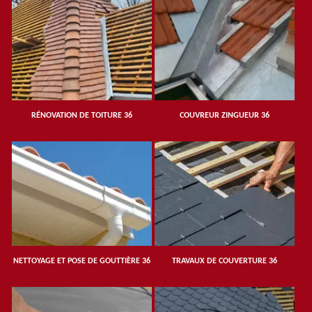
RÉNOVATION DE TOITURE 36
COUVREUR ZINGUEUR 36
NETTOYAGE ET POSE DE GOUTTIÈRE 36
TRAVAUX DE COUVERTURE 36