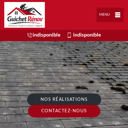
MENU
indisponible
indisponible
NOS RÉALISATIONS
CONTACTEZ-NOUS