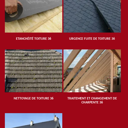
ETANCHÉITÉ TOITURE 36
URGENCE FUITE DE TOITURE 36
NETTOYAGE DE TOITURE 36
TRAITEMENT ET CHANGEMENT DE
CHARPENTE 36