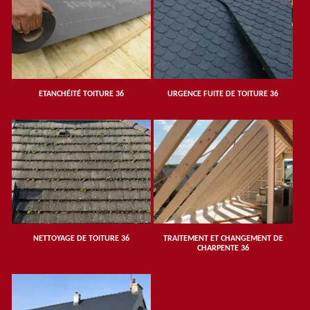
ETANCHÉITÉ TOITURE 36
URGENCE FUITE DE TOITURE 36
NETTOYAGE DE TOITURE 36
TRAITEMENT ET CHANGEMENT DE
CHARPENTE 36