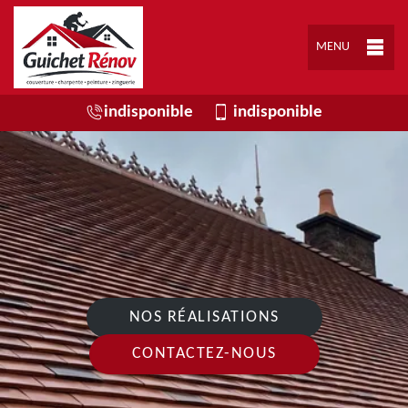
MENU
indisponible
indisponible
NOS RÉALISATIONS
CONTACTEZ-NOUS