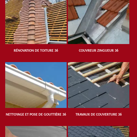
RÉNOVATION DE TOITURE 36
COUVREUR ZINGUEUR 36
NETTOYAGE ET POSE DE GOUTTIÈRE 36
TRAVAUX DE COUVERTURE 36