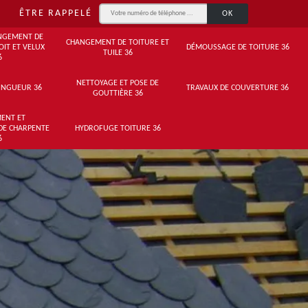
ÊTRE RAPPELÉ
NGEMENT DE
CHANGEMENT DE TOITURE ET
OIT ET VELUX
DÉMOUSSAGE DE TOITURE 36
TUILE 36
6
NETTOYAGE ET POSE DE
INGUEUR 36
TRAVAUX DE COUVERTURE 36
GOUTTIÈRE 36
ENT ET
DE CHARPENTE
HYDROFUGE TOITURE 36
6