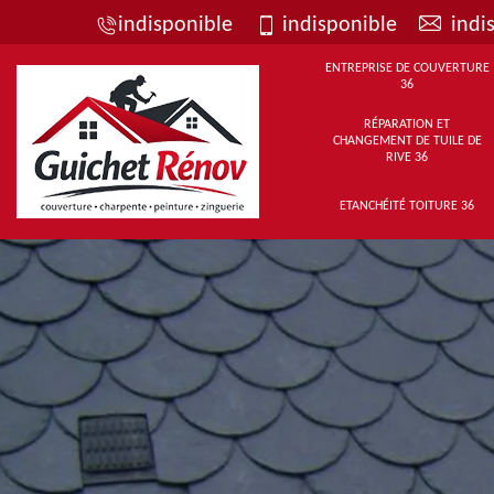
indisponible
indisponible
indi
ENTREPRISE DE COUVERTURE
36
RÉPARATION ET
CHANGEMENT DE TUILE DE
RIVE 36
ETANCHÉITÉ TOITURE 36