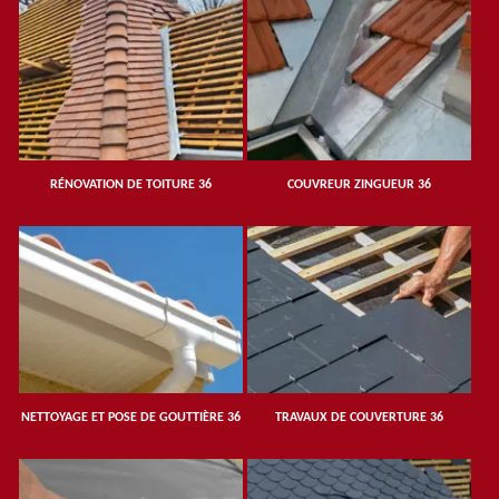
RÉNOVATION DE TOITURE 36
COUVREUR ZINGUEUR 36
NETTOYAGE ET POSE DE GOUTTIÈRE 36
TRAVAUX DE COUVERTURE 36