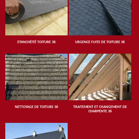
ETANCHÉITÉ TOITURE 36
URGENCE FUITE DE TOITURE 36
NETTOYAGE DE TOITURE 36
TRAITEMENT ET CHANGEMENT DE
CHARPENTE 36