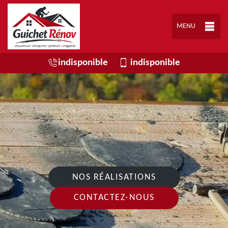
MENU
indisponible
indisponible
NOS RÉALISATIONS
CONTACTEZ-NOUS