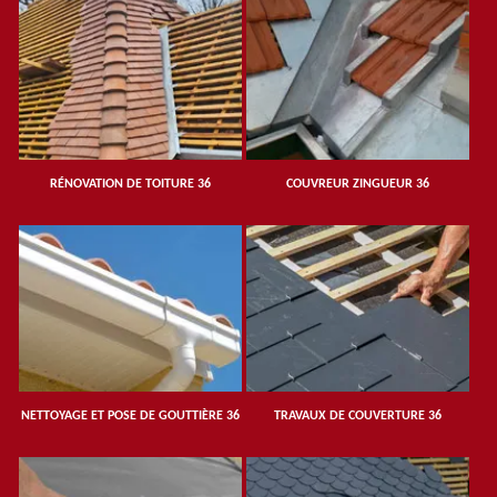
RÉNOVATION DE TOITURE 36
COUVREUR ZINGUEUR 36
NETTOYAGE ET POSE DE GOUTTIÈRE 36
TRAVAUX DE COUVERTURE 36