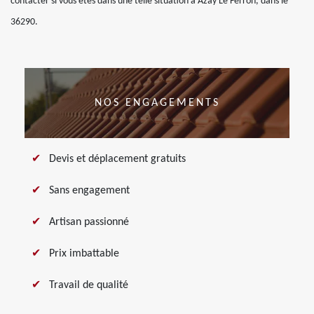
contacter si vous êtes dans une telle situation à Azay Le Ferron, dans le
36290.
NOS ENGAGEMENTS
Devis et déplacement gratuits
Sans engagement
Artisan passionné
Prix imbattable
Travail de qualité