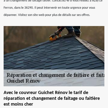
à un changement de faitage faitier. Contactez-le si vous résidez à Azay Le
Ferron, dans le 36290. Il peut intervenir en toute urgence pour vous
dépanner. Visitez son site web pour plus de détails sur ses offres.
Avec le couvreur Guichet Rénov le tarif de
réparation et changement de faitage ou faitière
est moins cher