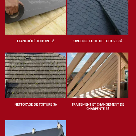
ETANCHÉITÉ TOITURE 36
URGENCE FUITE DE TOITURE 36
NETTOYAGE DE TOITURE 36
TRAITEMENT ET CHANGEMENT DE
CHARPENTE 36