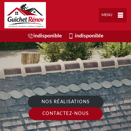
MENU
indisponible
indisponible
NOS RÉALISATIONS
CONTACTEZ-NOUS