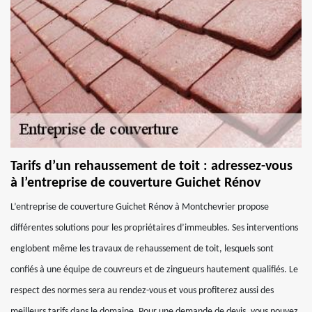
Tarifs d’un rehaussement de toit : adressez-vous
à l’entreprise de couverture Guichet Rénov
L’entreprise de couverture Guichet Rénov à Montchevrier propose
différentes solutions pour les propriétaires d’immeubles. Ses interventions
englobent même les travaux de rehaussement de toit, lesquels sont
confiés à une équipe de couvreurs et de zingueurs hautement qualifiés. Le
respect des normes sera au rendez-vous et vous profiterez aussi des
meilleurs tarifs dans le domaine. Pour une demande de devis, vous pouvez