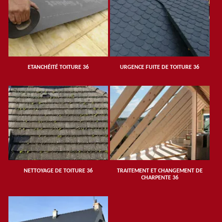
ETANCHÉITÉ TOITURE 36
URGENCE FUITE DE TOITURE 36
NETTOYAGE DE TOITURE 36
TRAITEMENT ET CHANGEMENT DE
CHARPENTE 36