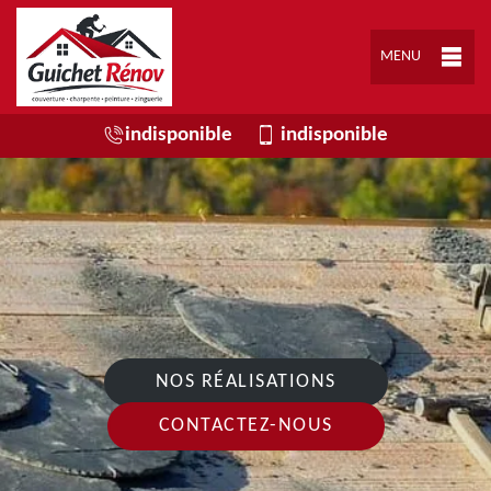
MENU
indisponible
indisponible
NOS RÉALISATIONS
CONTACTEZ-NOUS