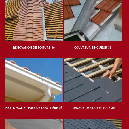
RÉNOVATION DE TOITURE 36
COUVREUR ZINGUEUR 36
NETTOYAGE ET POSE DE GOUTTIÈRE 36
TRAVAUX DE COUVERTURE 36