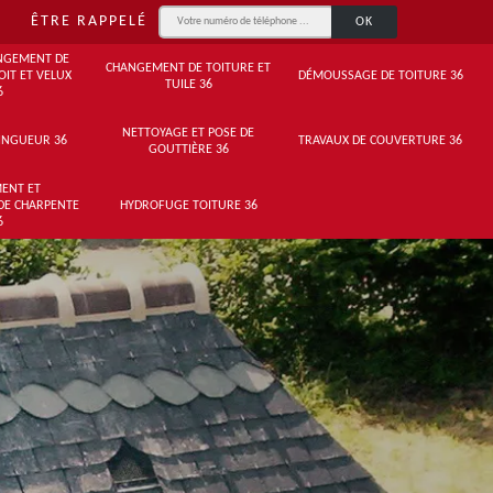
ÊTRE RAPPELÉ
NGEMENT DE
CHANGEMENT DE TOITURE ET
OIT ET VELUX
DÉMOUSSAGE DE TOITURE 36
TUILE 36
6
NETTOYAGE ET POSE DE
INGUEUR 36
TRAVAUX DE COUVERTURE 36
GOUTTIÈRE 36
ENT ET
DE CHARPENTE
HYDROFUGE TOITURE 36
6